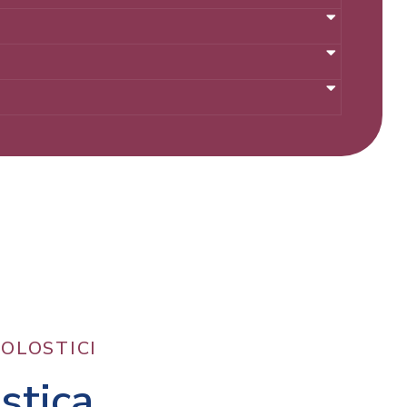
NOLOSTICI
stica