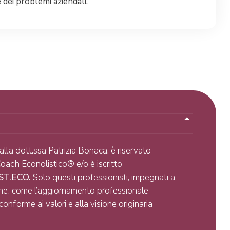
 dei problemi aziendali.
dalla dott.ssa Patrizia Bonaca, è riservato
Coach Econolistico® e/o è iscritto
.ST.ECO.
Solo questi professionisti, impegnati a
zione, come l’aggiornamento professionale
onforme ai valori e alla visione originaria