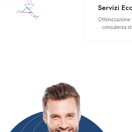
Servizi Ec
Ottimizzazione f
consulenza st