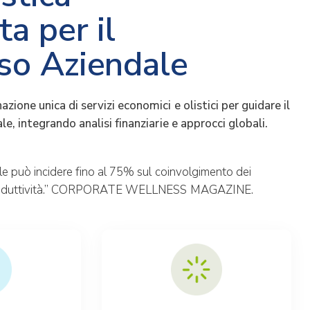
ta per il
so Aziendale
ione unica di servizi economici e olistici per guidare il
e, integrando analisi finanziarie e approcci globali.
le può incidere fino al 75% sul coinvolgimento dei
 produttività.” CORPORATE WELLNESS MAGAZINE.