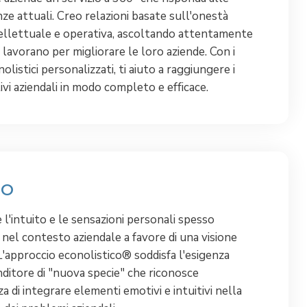
ze attuali. Creo relazioni basate sull'onestà
ellettuale e operativa, ascoltando attentamente
lavorano per migliorare le loro aziende. Con i
nolistici personalizzati, ti aiuto a raggiungere i
ivi aziendali in modo completo e efficace.
DO
 l'intuito e le sensazioni personali spesso
 nel contesto aziendale a favore di una visione
L'approccio econolistico® soddisfa l'esigenza
nditore di "nuova specie" che riconosce
a di integrare elementi emotivi e intuitivi nella