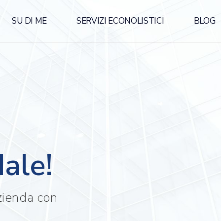
SU DI ME
SERVIZI ECONOLISTICI
BLOG
ale!
zienda con