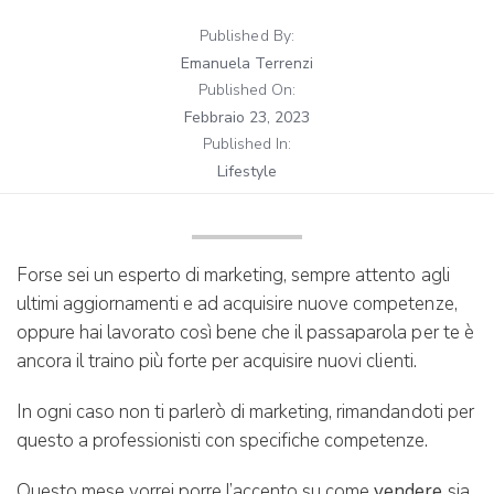
Published By:
Emanuela Terrenzi
Published On:
Febbraio 23, 2023
Published In:
Lifestyle
Forse sei un esperto di marketing, sempre attento agli
ultimi aggiornamenti e ad acquisire nuove competenze,
oppure hai lavorato così bene che il passaparola per te è
ancora il traino più forte per acquisire nuovi clienti.
In ogni caso non ti parlerò di marketing, rimandandoti per
questo a professionisti con specifiche competenze.
Questo mese vorrei porre l’accento su come
vendere
sia