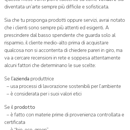
diventata un’arte sempre più difficile e sofisticata.
Sia che tu proponga prodotti oppure servizi, avrai notato
che i clienti sono sempre più attenti ed esigenti. A
prescindere dal basso spendente che guarda solo al
risparmio, il cliente medio-alto prima di acquistare
qualcosa non si accontenta di chiedere pareri in giro, ma
va a cercare recensioni in rete e soppesa attentamente
alcuni fattori che determinano le sue scelte:
Se
l’azienda
produttrice
– usa processi di lavorazione sostenibili per l’ambiente
– è considerata per i suoi valori etici
Se il
prodotto
– è fatto con materie prime di provenienza controllata e
certificata
– è “bio-eco-green”