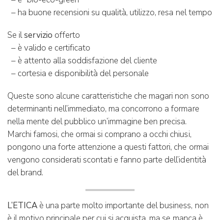
– ha buone recensioni su qualità, utilizzo, resa nel tempo
Se il
servizio
offerto
– è valido e certificato
– è attento alla soddisfazione del cliente
– cortesia e disponibilità del personale
Queste sono alcune caratteristiche che magari non sono
determinanti nell’immediato, ma concorrono a formare
nella mente del pubblico un’immagine ben precisa.
Marchi famosi, che ormai si comprano a occhi chiusi,
pongono una forte attenzione a questi fattori, che ormai
vengono considerati scontati e fanno parte dell’identità
del brand.
L’ETICA
è una parte molto importante del business, non
è il motivo principale per cui si acquista, ma se manca è